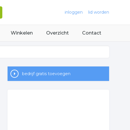
inloggen
lid worden
Winkelen
Overzicht
Contact
bedrijf gratis toevoegen