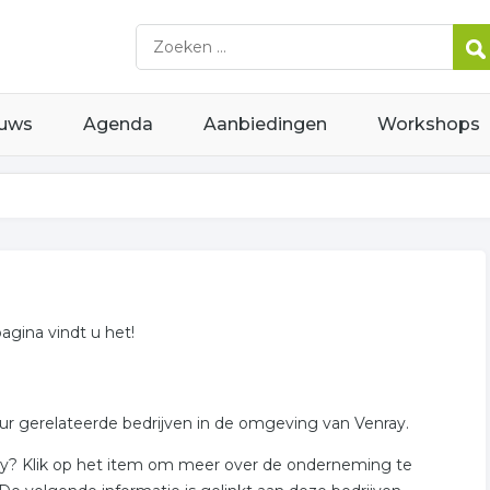
uws
Agenda
Aanbiedingen
Workshops
pagina vindt u het!
eur gerelateerde bedrijven in de omgeving van Venray.
ray? Klik op het item om meer over de onderneming te