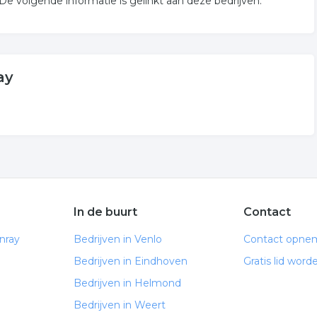
 volgende informatie is gelinkt aan deze bedrijven.
ay
In de buurt
Contact
nray
Bedrijven in Venlo
Contact opne
Bedrijven in Eindhoven
Gratis lid word
Bedrijven in Helmond
Bedrijven in Weert