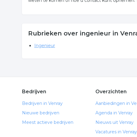
weten te komen of hoe u contact kunt opnemen. De
Rubrieken over ingenieur in Venr
Ingenieur
Bedrijven
Overzichten
Bedrijven in Venray
Aanbiedingen in Ve
Nieuwe bedrijven
Agenda in Venray
Meest actieve bedrijven
Nieuws uit Venray
Vacatures in Venray