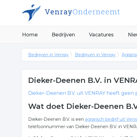
Home
Bedrijven
Vacatures
Nie
Bedrijven in Venray
Bedrijven in Venray
Agraris
Dieker-Deenen B.V.
in VENR
Dieker-Deenen B.V.
uit VENRAY heeft geen pr
Wat doet Dieker-Deenen B.
Dieker-Deenen B.V. is een
agrarisch bedrijf uit Venr
telefoonnummer van Dieker-Deenen B.V. in VENRA