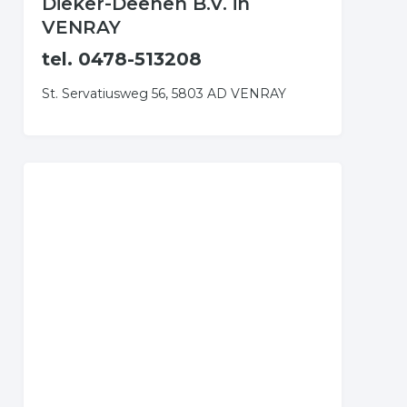
Dieker-Deenen B.V. in
VENRAY
tel. 0478-513208
St. Servatiusweg 56, 5803 AD VENRAY