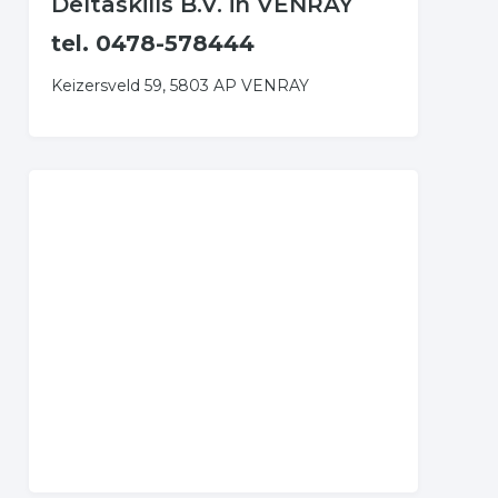
Deltaskills B.V. in VENRAY
tel. 0478-578444
Keizersveld 59, 5803 AP VENRAY