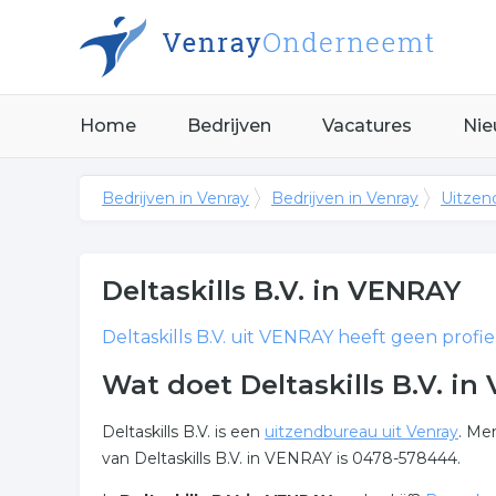
Home
Bedrijven
Vacatures
Nie
Bedrijven in Venray
Bedrijven in Venray
Uitzen
Deltaskills B.V.
in VENRAY
Deltaskills B.V.
uit VENRAY heeft geen profiel
Wat doet Deltaskills B.V. i
Deltaskills B.V. is een
uitzendbureau uit Venray
. Me
van Deltaskills B.V. in VENRAY is 0478-578444.